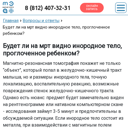
онлайн
8 (812) 407-32-31
запись
Главная
Вопросы и ответы
Будет ли на мрт видно инородное тело, проглоченное
ребенком?
Будет ли на мрт видно инородное тело,
проглоченное ребенком?
Магнитно-резонансная томография покажет не только
“объект”, который попал в желудочно-кишечный тракт
малыша, но и размеры инородного тела, точную
локализацию, воспалительную реакцию, возможные
повреждения стенок желудочно-кишечного тракта.
Однако есть нюанс: предмет будет замечательно виден
на рентгенограмме или нативном компьютерном скане
- исследования займут 3-5 минут и предпочтительны в
обсуждаемой ситуации. Если инородное тело состоит из
металла, при взаимодействии с магнитным полем