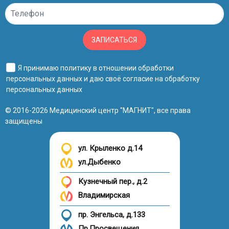
ЗАПИСАТЬСЯ
Я принимаю
политику в отношении обработки
персональных данных
и даю своё
согласие на обработку
персональных данных
© 2016-2026 Медицинский центр "МАГНИТ", все права
защищены
ул. Крыленко д.14
ул.Дыбенко
Кузнечный пер., д.2
Владимирская
пр. Энгельса, д.133
Пр.Просвещения