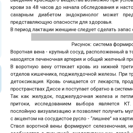
крови за 48 часов до начала обследования и насто
сахарным диабетом эндокринолог может пред
представляющую опасности для здоровья.
В период лактации женщине следует сделать запас 
Рисунок: система формир
Воротная вена - крупный сосуд, расположенный в 
находятся печеночная артерия и общий желчный пр
В воротную вену оттекает кровь из нижней трети
отделов кишечника, поджелудочной железы. При тр
детоксикация. Кровь очищается от лекарств, прод
пространствах Диссе и поступает обратно в систем
Так как желудок, поджелудочная железа и петл
притоки, исследованием выбора является КТ.
послойную визуализацию и позволяет получить мул
с акцентом на сосудистое русло - “лишнее” на карт
Ствол воротной вены формируют селезеночная, н