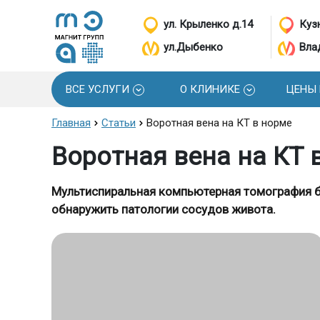
ул. Крыленко д.14
Кузн
ул.Дыбенко
Вла
ВСЕ УСЛУГИ
О КЛИНИКЕ
ЦЕНЫ
Главная
Статьи
Воротная вена на КТ в норме
Воротная вена на КТ 
Мультиспиральная компьютерная томография б
обнаружить патологии сосудов живота.