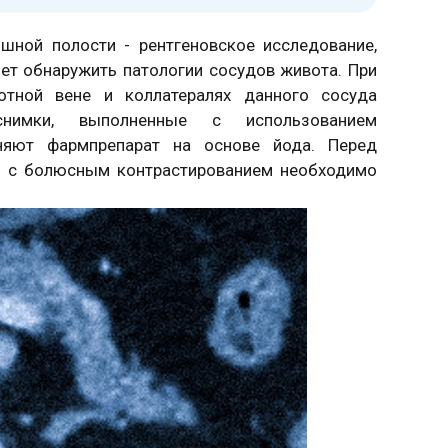
шной полости - рентгеновское исследование,
ет обнаружить патологии сосудов живота. При
отной вене и коллатералях данного сосуда
нимки, выполненные с использованием
еняют фармпрепарат на основе йода. Перед
ей с болюсным контрастированием необходимо