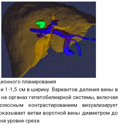
ионного планирования
 и 1-1,5 см в ширину. Вариантов деления вены в
на органах гепатобилиарной системы, включая
люсным контрастированием визуализирует
показывает ветви воротной вены диаметром до
на уровне среза.