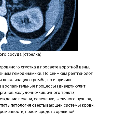
ого сосуда (стрелка)
ровяного сгустка в просвете воротной вены,
нием гемодинамики. По снимкам рентгенолог
и локализацию тромба, но и причины:
воспалительные процессы (дивертикулит,
органов желудочно-кишечного тракта,
реждение печени, селезенки, желчного пузыря,
пать патология свертывающей системы крови.
еременность, прием средств оральной