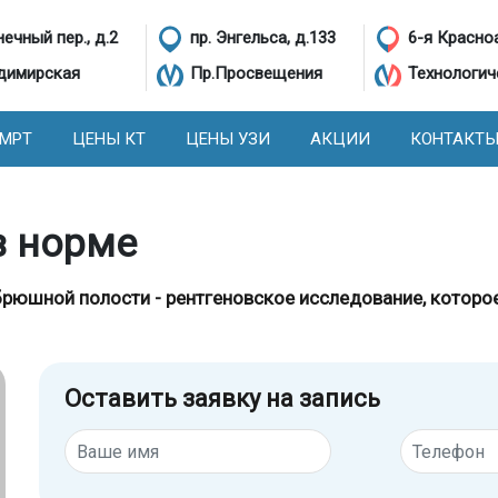
ечный пер., д.2
пр. Энгельса, д.133
6-я Красно
димирская
Пр.Просвещения
Технологич
 МРТ
ЦЕНЫ КТ
ЦЕНЫ УЗИ
АКЦИИ
КОНТАКТ
в норме
рюшной полости - рентгеновское исследование, которо
Оставить заявку на запись