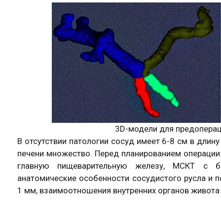
3D-модели для предоперац
В отсутствии патологии сосуд имеет 6-8 см в длину
печени множество. Перед планированием операции 
главную пищеварительную железу, МСКТ с бо
анатомические особенности сосудистого русла и 
1 мм, взаимоотношения внутренних органов живота 