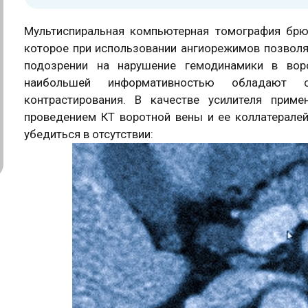
Мультиспиральная компьютерная томография брю
которое при использовании ангиорежимов позволя
подозрении на нарушение гемодинамики в вор
наибольшей информативностью обладают с
контрастирования. В качестве усилителя прим
проведением КТ воротной вены и ее коллатерал
убедиться в отсутствии: