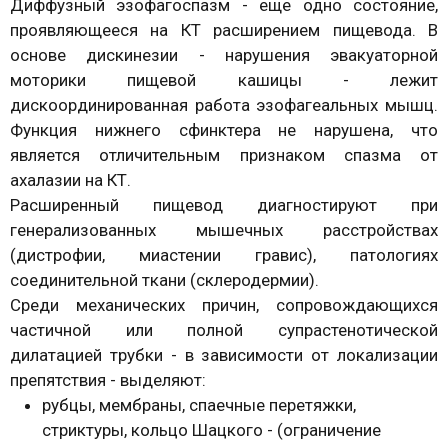
Диффузный эзофагоспазм - еще одно состояние,
проявляющееся на КТ расширением пищевода. В
основе дискинезии - нарушения эвакуаторной
моторики пищевой кашицы - лежит
дискоординированная работа эзофагеальных мышц.
Функция нижнего сфинктера не нарушена, что
является отличительным признаком спазма от
ахалазии на КТ.
Расширенный пищевод диагностируют при
генерализованных мышечных расстройствах
(дистрофии, миастении гравис), патологиях
соединительной ткани (склеродермии).
Среди механических причин, сопровождающихся
частичной или полной супрастенотической
дилатацией трубки - в зависимости от локализации
препятствия - выделяют:
рубцы, мембраны, спаечные перетяжки,
стриктуры, кольцо Шацкого - (ограничение