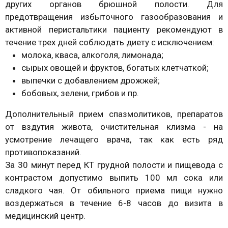
других органов брюшной полости. Для
предотвращения избыточного газообразования и
активной перистальтики пациенту рекомендуют в
течение трех дней соблюдать диету с исключением:
молока, кваса, алкоголя, лимонада;
сырых овощей и фруктов, богатых клетчаткой;
выпечки с добавлением дрожжей;
бобовых, зелени, грибов и пр.
Дополнительный прием спазмолитиков, препаратов
от вздутия живота, очистительная клизма - на
усмотрение лечащего врача, так как есть ряд
противопоказаний.
За 30 минут перед КТ грудной полости и пищевода с
контрастом допустимо выпить 100 мл сока или
сладкого чая. От обильного приема пищи нужно
воздержаться в течение 6-8 часов до визита в
медицинский центр.