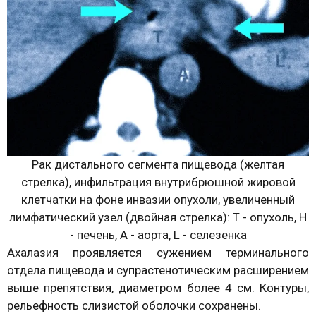
Рак дистального сегмента пищевода (желтая
стрелка), инфильтрация внутрибрюшной жировой
клетчатки на фоне инвазии опухоли, увеличенный
лимфатический узел (двойная стрелка): Т - опухоль, Н
- печень, А - аорта, L - cелезенка
Ахалазия проявляется сужением терминального
отдела пищевода и супрастенотическим расширением
выше препятствия, диаметром более 4 см. Контуры,
рельефность слизистой оболочки сохранены.