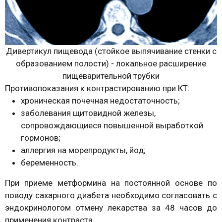
Дивертикул пищевода (стойкое выпячивание стенки с
образованием полости) - локальное расширение
пищеварительной трубки
Противопоказания к контрастированию при КТ:
хроническая почечная недостаточность;
заболевания щитовидной железы,
сопровождающиеся повышенной выработкой
гормонов;
аллергия на морепродукты, йод;
беременность.
При приеме метформина на постоянной основе по
поводу сахарного диабета необходимо согласовать с
эндокринологом отмену лекарства за 48 часов до
применения контраста.