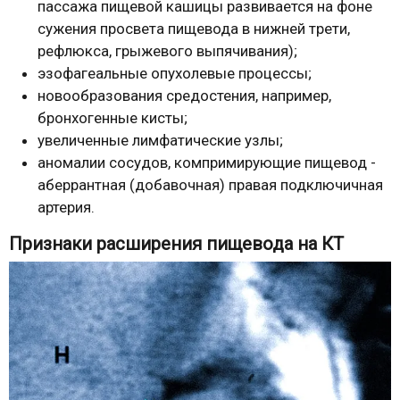
пассажа пищевой кашицы развивается на фоне
сужения просвета пищевода в нижней трети,
рефлюкса, грыжевого выпячивания);
эзофагеальные опухолевые процессы;
новообразования средостения, например,
бронхогенные кисты;
увеличенные лимфатические узлы;
аномалии сосудов, компримирующие пищевод -
аберрантная (добавочная) правая подключичная
артерия.
Признаки расширения пищевода на КТ