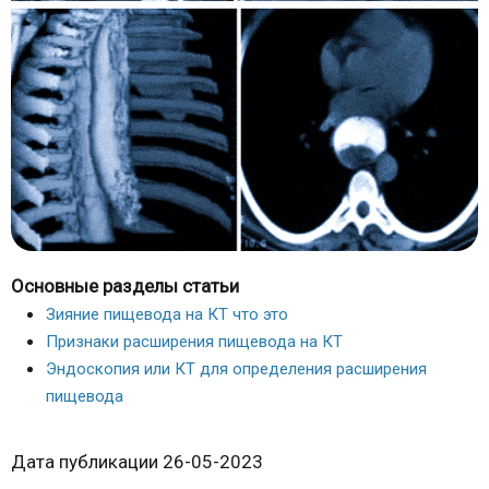
Основные разделы статьи
Зияние пищевода на КТ что это
Признаки расширения пищевода на КТ
Эндоскопия или КТ для определения расширения
пищевода
Дата публикации 26-05-2023