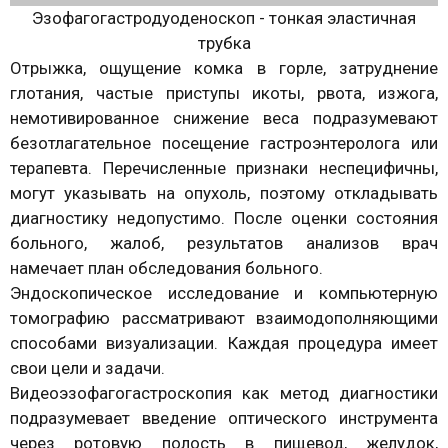
Эзофагогастродуоденоскоп - тонкая эластичная
трубка
Отрыжка, ощущение комка в горле, затруднение
глотания, частые приступы икоты, рвота, изжога,
немотивированное снижение веса подразумевают
безотлагательное посещение гастроэнтеролога или
терапевта. Перечисленные признаки неспецифичны,
могут указывать на опухоль, поэтому откладывать
диагностику недопустимо. После оценки состояния
больного, жалоб, результатов анализов врач
намечает план обследования больного.
Эндоскопическое исследование и компьютерную
томографию рассматривают взаимодополняющими
способами визуализации. Каждая процедура имеет
свои цели и задачи.
Видеоэзофагогастроскопия как метод диагностики
подразумевает введение оптического инструмента
через ротовую полость в пищевод, желудок,