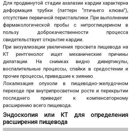
Для продвинутой стадии ахалазии кардии характерна
деформация трубки (паттерн “птичьего клюва”),
отсутствие первичной перистальтики. При выполнении
фармакологической пробы с нитроглицерином в
пользу доброкачественности процесса
свидетельствует открытие кардии.
При визуализации увеличения просвета пищевода на
КТ рентгенолог ищет механические причины
дилатации. На снимках видно дивертикулы,
воспалительные процессы, спайки в средостении и
прочие процессы, приведшие к зиянию.
Локализация опухоли в пищеводно-желудочном
переходе при внутрипросветном росте и перекрытии
последнего приведет к компенсаторному
расширению всего пищевода.
Эндоскопия или КТ для определения
расширения пищевода