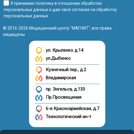
Я принимаю
политику в отношении обработки
персональных данных
и даю своё
согласие на обработку
персональных данных
© 2016-2026 Медицинский центр "МАГНИТ", все права
защищены
ул. Крыленко д.14
ул.Дыбенко
Кузнечный пер., д.2
Владимирская
пр. Энгельса, д.133
Пр.Просвещения
6-я Красноармейская, д.7
Технологический ин-т