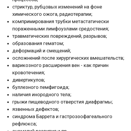
стриктур, рубцовых изменений на фоне
химического ожога, радиотерапии;
компримирования трубки метастатически
пораженными лимфоузлами средостения;
травматических повреждений, разрывов;
образования гематом;
деформаций и смещений;
осложнений после хирургических вмешательств;
варикозного расширения вен - как причин
кровотечения;
дивертикулов;
буллезного пемфигоида;
наличия инородного тела;
грыжи пищеводного отверстия диафрагмы;
язвенных дефектов;
синдрома Баррета и гастроэзофагеального
рефлюкса;