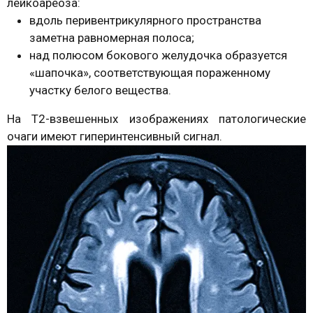
лейкоареоза:
вдоль перивентрикулярного пространства
заметна равномерная полоса;
над полюсом бокового желудочка образуется
«шапочка», соответствующая пораженному
участку белого вещества.
На Т2-взвешенных изображениях патологические
очаги имеют гиперинтенсивный сигнал.