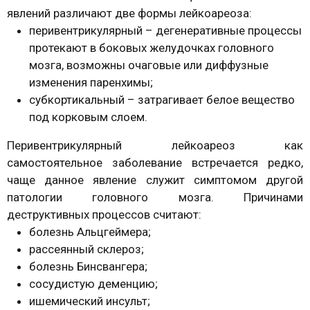
явлений различают две формы лейкоареоза:
перивентрикулярный – дегенеративные процессы
протекают в боковых желудочках головного
мозга, возможны очаговые или диффузные
изменения паренхимы;
субкортикальный – затрагивает белое вещество
под корковым слоем.
Перивентрикулярный лейкоареоз как
самостоятельное заболевание встречается редко,
чаще данное явление служит симптомом другой
патологии головного мозга. Причинами
деструктивных процессов считают:
болезнь Альцгеймера;
рассеянный склероз;
болезнь Бинсвангера;
сосудистую деменцию;
ишемический инсульт;