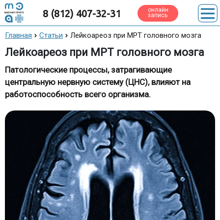
онлайн
8 (812) 407-32-31
запись
Главная
Статьи
Лейкоареоз при МРТ головного мозга
Лейкоареоз при МРТ головного мозга
Патологические процессы, затрагивающие
центральную нервную систему (ЦНС), влияют на
работоспособность всего организма.