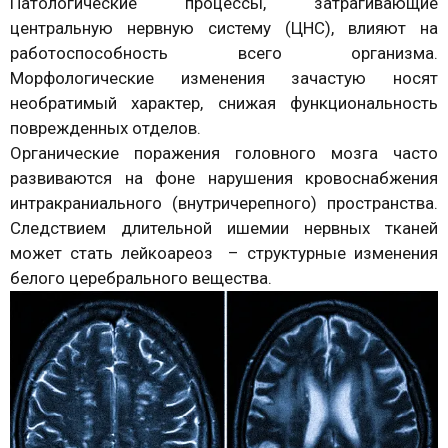
Патологические процессы, затрагивающие
центральную нервную систему (ЦНС), влияют на
работоспособность всего организма.
Морфологические изменения зачастую носят
необратимый характер, снижая функциональность
поврежденных отделов.
Органические поражения головного мозга часто
развиваются на фоне нарушения кровоснабжения
интракраниального (внутричерепного) пространства.
Следствием длительной ишемии нервных тканей
может стать лейкоареоз – структурные изменения
белого церебрального вещества.