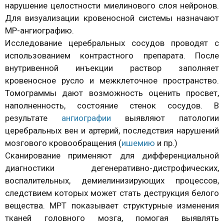
нарушение целостности миелинового слоя нейронов.
Для визуализации кровеносной системы назначают
МР-ангиографию.
Исследование церебральных сосудов проводят с
использованием контрастного препарата. После
внутривенной инъекции раствор заполняет
кровеносное русло и межклеточное пространство.
Томограммы дают возможность оценить просвет,
наполненность, состояние стенок сосудов. В
результате
ангиографии
выявляют патологии
церебральных вен и артерий, последствия нарушений
мозгового кровообращения (
ишемию
и пр.)
Сканирование применяют для дифференциальной
диагностики дегенеративно-дистрофических,
воспалительных, демиелинизирующих процессов,
следствием которых может стать деструкция белого
вещества. МРТ показывает структурные изменения
тканей головного мозга, помогая выявлять