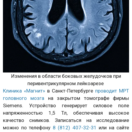
Изменения в области боковых желудочков при
перивентрикулярном лейкоарезе
Клиника «Магнит»
в Санкт-Петербурге
проводит МРТ
головного мозга
на закрытом томографе фирмы
Siemens. Устройство генерирует силовое поле
напряженностью 1,5 Тл, обеспечивая высокое
качество снимков. Записаться на исследование
можно по телефону
8 (812) 407-32-31
или на сайте