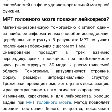
способностей на фоне удовлетворительной моторной
функции.
МРТ головного мозга покажет лейкоареоз?
Магнитно-резонансную томографию считают одним
из наиболее информативных способов исследования
церебральных структур. В результате МРТ получают
послойные изображения с шагом от 1 мм.
Сканирование проводят в трех взаимно
перпендикулярных проекциях, при необходимости
врач реконструирует 3D-модель рассматриваемой
области. Томограммы визуализируют строение,
форму, размеры интракраниальных структур.
Трехмерная проекция помогает оценить локализацию
и распространенность патологического процесса.
Изменения, характерные для лейкоареоза, хорошо
видны при
МРТ головного мозга
. Метод позволяет
оценить состояние белого вещества, показывает