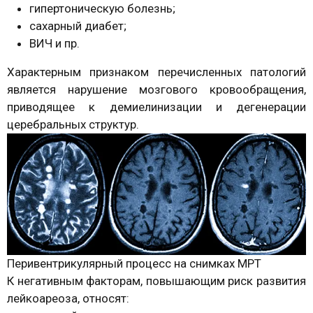
гипертоническую болезнь;
сахарный диабет;
ВИЧ и пр.
Характерным признаком перечисленных патологий
является нарушение мозгового кровообращения,
приводящее к демиелинизации и дегенерации
церебральных структур.
Перивентрикулярный процесс на снимках МРТ
К негативным факторам, повышающим риск развития
лейкоареоза, относят: