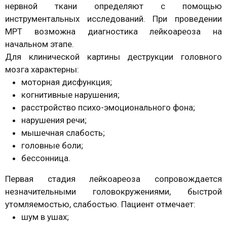
нервной ткани определяют с помощью
инструментальных исследований. При проведении
МРТ возможна диагностика лейкоареоза на
начальном этапе.
Для клинической картины деструкции головного
мозга характерны:
моторная дисфункция;
когнитивные нарушения;
расстройство психо-эмоционального фона;
нарушения речи;
мышечная слабость;
головные боли;
бессонница.
Первая стадия лейкоареоза сопровождается
незначительными головокружениями, быстрой
утомляемостью, слабостью. Пациент отмечает:
шум в ушах;