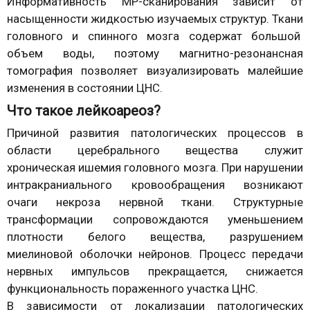
Информативность МР-сканирования зависит от
насыщенности жидкостью изучаемых структур. Ткани
головного и спинного мозга содержат большой
объем воды, поэтому магнитно-резонансная
томография позволяет визуализировать малейшие
изменения в состоянии ЦНС.
Что такое лейкоареоз?
Причиной развития патологических процессов в
области церебрального вещества служит
хроническая ишемия головного мозга. При нарушении
интракраниального кровообращения возникают
очаги некроза нервной ткани. Структурные
трансформации сопровождаются уменьшением
плотности белого вещества, разрушением
миелиновой оболочки нейронов. Процесс передачи
нервных импульсов прекращается, снижается
функциональность пораженного участка ЦНС.
В зависимости от локализации патологических