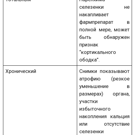
селезенки не
накапливает
фармпрепарат в
полной мере, может
быть обнаружен
признак
“кортикального
ободка”.
Хронический
Снимки показывают
атрофию (резкое
уменьшение в
размерах) органа,
участки
избыточного
накопления кальция
или отсутствие
селезенки