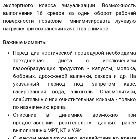
экспертного класса визуализации. Возможность
выполнения 16 срезов за один оборот рабочей
поверхности позволяет минимизировать лучевую
нагрузку при сохранении качества снимков.
Важные моменты:
Перед диагностической процедурой необходима
трехдневная диета с исключением
газообразующих продуктов - капусты, молока,
бобовых, дрожжевой выпечки, сахара и др. На
указанный период под запретом квас,
газированная вода, алкоголь. Спазмолитики,
слабительные или очистительная клизма - только
по назначению врача.
Описание в динамике возможно при
предоставлении рентгенологу данных ранее
выполненных МРТ, КТ и УЗИ.
С учетом ионизирующего воздействия во время