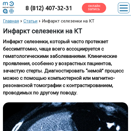
онлайн
8 (812) 407-32-31
запись
Главная
Статьи
Инфаркт селезенки на КТ
Инфаркт селезенки на КТ
Инфаркт селезенки, который часто протекает
бессимптомно, чаще всего ассоциируется с
гематологическими заболеваниями. Клинические
проявления, особенно у возрастных пациентов,
зачастую стерты. Диагностировать “немой” процесс
можно с помощью компьютерной или магнитно-
резонансной томографии с контрастированием,
проводимых по другому поводу.