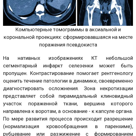
Компьютерные томограммы в аксиальной и
корональной проекциях: сформировавшаяся на месте
поражения псевдокиста
На нативных изображениях КТ небольшой
сегментарный инфаркт селезенки может быть
пропущен. Контрастирование помогает рентгенологу
оценить течение патологии в динамике, своевременно
диагностировать осложнения. Зона некротизации
представляет собой пирамидальный клиновидный
участок пораженной ткани, вершина которого
направлена к воротам, а основание - к капсуле органа.
По мере развития процесса происходит разрешение
(нормализация кровообращения в паренхиме),
рубцевание или разжижение с формированием