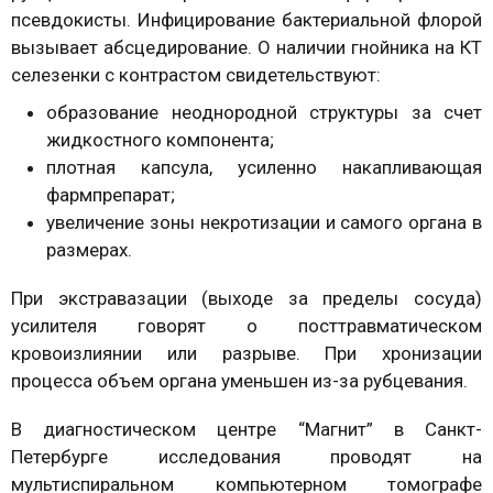
псевдокисты. Инфицирование бактериальной флорой
вызывает абсцедирование. О наличии гнойника на КТ
селезенки с контрастом свидетельствуют:
образование неоднородной структуры за счет
жидкостного компонента;
плотная капсула, усиленно накапливающая
фармпрепарат;
увеличение зоны некротизации и самого органа в
размерах.
При экстравазации (выходе за пределы сосуда)
усилителя говорят о посттравматическом
кровоизлиянии или разрыве. При хронизации
процесса объем органа уменьшен из-за рубцевания.
В диагностическом центре “Магнит” в Санкт-
Петербурге исследования проводят на
мультиспиральном компьютерном томографе