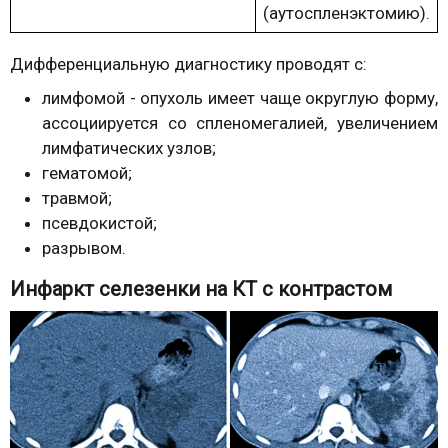
(аутоспленэктомию).
Дифференциальную диагностику проводят с:
лимфомой - опухоль имеет чаще округлую форму,
ассоциируется со спленомегалией, увеличением
лимфатических узлов;
гематомой;
травмой;
псевдокистой;
разрывом.
Инфаркт селезенки на КТ с контрастом