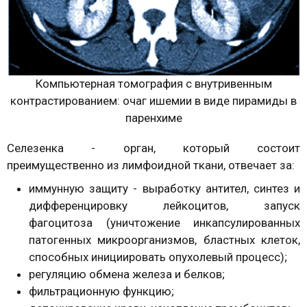
Компьютерная томография с внутривенным
контрастированием: очаг ишемии в виде пирамиды в
паренхиме
Селезенка - орган, который состоит
преимущественно из лимфоидной ткани, отвечает за:
иммунную защиту - выработку антител, синтез и
дифференцировку лейкоцитов, запуск
фагоцитоза (уничтожение инкапсулированных
патогенных микроорганизмов, бластных клеток,
способных инициировать опухолевый процесс);
регуляцию обмена железа и белков;
фильтрационную функцию;