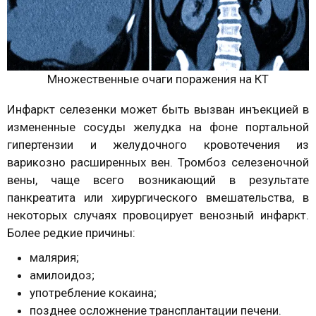
Множественные очаги поражения на КТ
Инфаркт селезенки может быть вызван инъекцией в
измененные сосуды желудка на фоне портальной
гипертензии и желудочного кровотечения из
варикозно расширенных вен. Тромбоз селезеночной
вены, чаще всего возникающий в результате
панкреатита или хирургического вмешательства, в
некоторых случаях провоцирует венозный инфаркт.
Более редкие причины:
малярия;
амилоидоз;
употребление кокаина;
позднее осложнение трансплантации печени.