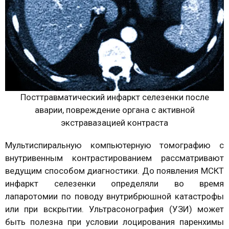
Посттравматический инфаркт селезенки после
аварии, повреждение органа с активной
экстравазацией контраста
Мультиспиральную компьютерную томографию с
внутривенным контрастированием рассматривают
ведущим способом диагностики. До появления МСКТ
инфаркт селезенки определяли во время
лапаротомии по поводу внутрибрюшной катастрофы
или при вскрытии. Ультрасонография (УЗИ) может
быть полезна при условии лоцирования паренхимы