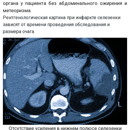
органа у пациента без абдоминального ожирения и
метеоризма.
Рентгенологическая картина при инфаркте селезенки
зависят от времени проведения обследования и
размера очага.
Отсутствие усиления в нижнем полюсе селезенки