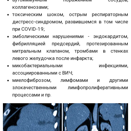
коллагенозами;
токсическим шоком, острым респираторным
дистресс-синдромом, развившемся в том числе
при COVID-19;
эмболическими нарушениями - эндокардитом,
фибрилляцией предсердий, протезированным
митральным клапаном, тромбами в стенках
левого желудочка после инфаркта;
микобактериальными инфекциями,
ассоциированными с ВИЧ;
миелофиброзом, лимфомами и другими
злокачественными лимфопролиферативными
процессами и пр.