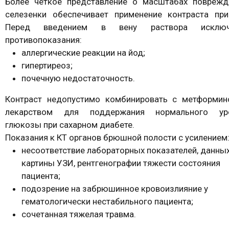
Более четкое представление о масштабах поврежд
селезенки обеспечивает применение контраста при
Перед введением в вену раствора исклю
противопоказания:
аллергические реакции на йод;
гипертиреоз;
почечную недостаточность.
Контраст недопустимо комбинировать с метформин
лекарством для поддержания нормального ур
глюкозы при сахарном диабете.
Показания к КТ органов брюшной полости с усилением
несоответствие лабораторных показателей, данны
картины УЗИ, рентгенографии тяжести состояния
пациента;
подозрение на забрюшинное кровоизлияние у
гематологически нестабильного пациента;
сочетанная тяжелая травма.