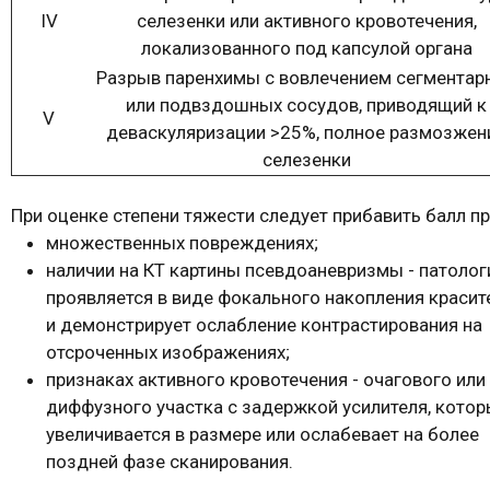
IV
селезенки или активного кровотечения,
локализованного под капсулой органа
Разрыв паренхимы с вовлечением сегментар
или подвздошных сосудов, приводящий к
V
деваскуляризации >25%, полное размозжен
селезенки
При оценке степени тяжести следует прибавить балл пр
множественных повреждениях;
наличии на КТ картины псевдоаневризмы - патолог
проявляется в виде фокального накопления красит
и демонстрирует ослабление контрастирования на
отсроченных изображениях;
признаках активного кровотечения - очагового или
диффузного участка с задержкой усилителя, кото
увеличивается в размере или ослабевает на более
поздней фазе сканирования.