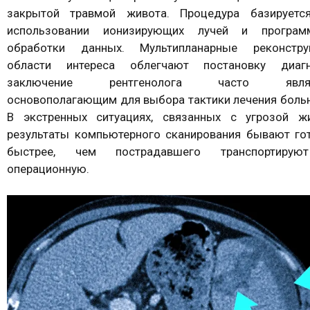
закрытой травмой живота. Процедура базируетс
использовании ионизирующих лучей и програм
обработки данных. Мультипланарные реконстру
области интереса облегчают постановку диагн
заключение рентгенолога часто являе
основополагающим для выбора тактики лечения больн
В экстренных ситуациях, связанных с угрозой жи
результаты компьютерного сканирования бывают го
быстрее, чем пострадавшего транспортиру
операционную.