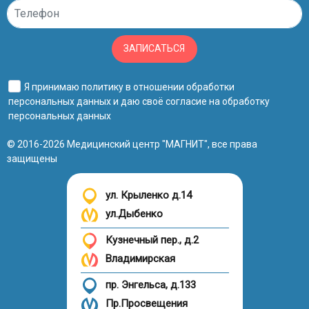
ЗАПИСАТЬСЯ
Я принимаю
политику в отношении обработки
персональных данных
и даю своё
согласие на обработку
персональных данных
© 2016-2026 Медицинский центр "МАГНИТ", все права
защищены
ул. Крыленко д.14
ул.Дыбенко
Кузнечный пер., д.2
Владимирская
пр. Энгельса, д.133
Пр.Просвещения