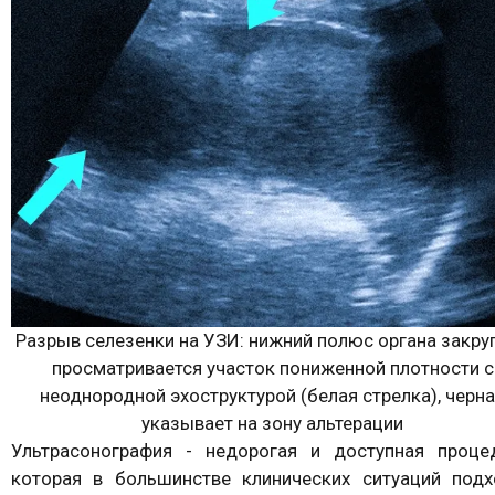
Разрыв селезенки на УЗИ: нижний полюс органа закруг
просматривается участок пониженной плотности с
неоднородной эхоструктурой (белая стрелка), черн
указывает на зону альтерации
Ультрасонография - недорогая и доступная процед
которая в большинстве клинических ситуаций подх