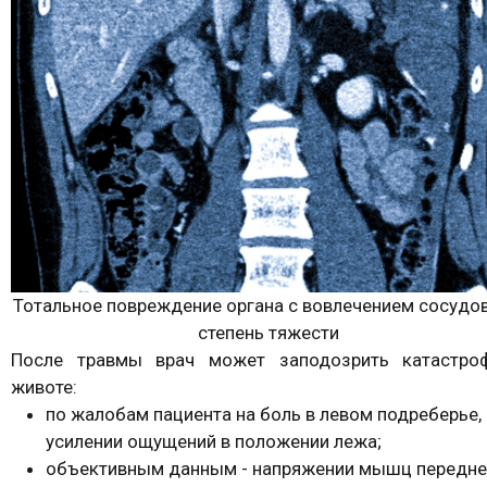
Тотальное повреждение органа с вовлечением сосудов 
степень тяжести
После травмы врач может заподозрить катастро
животе:
по жалобам пациента на боль в левом подреберье,
усилении ощущений в положении лежа;
объективным данным - напряжении мышц передне