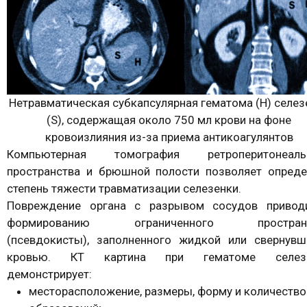
Нетравматическая субкапсулярная гематома (H) селез
(S), содержащая около 750 мл крови на фоне
кровоизлияния из-за приема антикоагулянтов
Компьютерная томография ретроперитонеаль
пространства и брюшной полости позволяет опреде
степень тяжести травматизации селезенки.
Повреждение органа с разрывом сосудов привод
формированию ограниченного пространс
(псевдокисты), заполненного жидкой или свернувш
кровью. КТ картина при гематоме селез
демонстрирует:
месторасположение, размеры, форму и количество