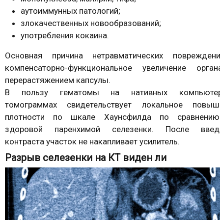
аутоиммунных патологий;
злокачественных новообразований;
употребления кокаина.
Основная причина нетравматических поврежден
компенсаторно-функциональное увеличение орга
перерастяжением капсулы.
В пользу гематомы на нативных компьюте
томограммах свидетельствует локальное повыш
плотности по шкале Хаунсфилда по сравнени
здоровой паренхимой селезенки. После введ
контраста участок не накапливает усилитель.
Разрыв селезенки на КТ виден ли