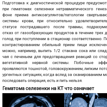
Подготовка к диагностической процедуре предусмот
при гематомах селезенки нетравматического генез
фоне приема антикоагулянтов/патологии свертыва
системы крови, при относительно удовлетворител
статусе пострадавшего после травмы, подразуме
отказ от газообразующих продуктов в течение трех д
голод при поступлении в стационар соответственно. 
контрастированием обильный прием пищи исключен
можно, например, выпить 1/2 стакана сока или слад
чая с печеньем для предотвращения реакций со сто
вегетативной нервной системы. Побочные эфф
проявляются тошнотой, головокружением, липким пото
ургентных ситуациях, когда вслед за сканированием 
последовать операция, есть и пить нельзя.
Гематома селезенки на КТ что означает