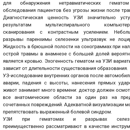
для обнаружения нетравматических гемат
обследования пациентов без угрозы жизни после тра
Диагностическая ценность УЗИ значительно усту
результатам мультиспирального компьютер
сканирования с контрастным усилением. Небол
разрывы паренхимы селезенки ультразвук не лоцир
Жидкость в брюшной полости на сонограммах при нал
острой травмы в анамнезе с большей долей вероятн
является кровью. Эхогенность гематом на УЗИ вариат
зависит от длительности существования образования.
УЗ-исследование внутренних органов после автомобил
аварии, падения с высоты, нанесения прямых удар
живот занимает много времени: доктор должен осмот
все анатомические области за один раз на пре
сочетанных повреждений. Адекватной визуализации м
препятствовать выраженный болевой синдром.
УЗИ при гематомах и разрывах селезе
преимущественно рассматривают в качестве инструм