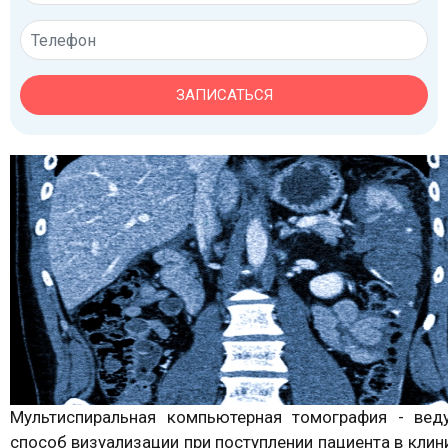
ЗАПИСАТЬСЯ
Мультиспиральная компьютерная томография - вед
способ визуализации при поступлении пациента в клин