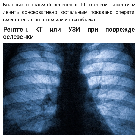
Больных с травмой селезенки I-II степени тяжести м
лечить консервативно, остальным показано операти
вмешательство в том или ином объеме.
Рентген, КТ или УЗИ при поврежде
селезенки