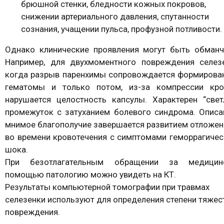
брюшной стенки, бледности кожных покровов,
снижении артериального давления, спутанности
сознания, учащении пульса, профузной потливости.
Однако клинические проявления могут быть обманч
Например, для двухмоментного повреждения селезе
когда разрыв паренхимы сопровождается формирова
гематомы и только потом, из-за компрессии кро
нарушается целостность капсулы. Характерен “свет
промежуток с затуханием болевого синдрома. Описа
мнимое благополучие завершается развитием отложен
во времени кровотечения с симптомами геморрагичес
шока.
При безотлагательным обращении за медицин
помощью патологию можно увидеть на КТ.
Результаты компьютерной томографии при травмах
селезенки используют для определения степени тяжес
повреждения.