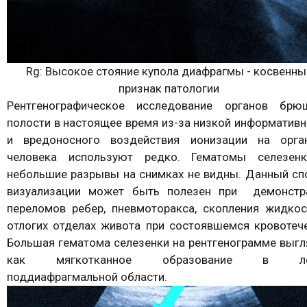
Rg: Высокое стояние купола диафрагмы - косвенны
признак патологии
Рентгенографическое исследование органов брю
полости в настоящее время из-за низкой информативн
и вредоносного воздействия ионизации на орга
человека используют редко. Гематомы селезен
небольшие разрывы на снимках не видны. Данный сп
визуализации может быть полезен при демонстр
переломов ребер, пневмоторакса, скопления жидкос
отлогих отделах живота при состоявшемся кровотече
Большая гематома селезенки на рентгенограмме выгл
как мягкотканное образование в ле
поддиафрагмальной области.