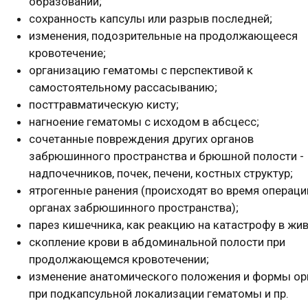
образований;
сохранность капсулы или разрыв последней;
изменения, подозрительные на продолжающееся
кровотечение;
организацию гематомы с перспективой к
самостоятельному рассасыванию;
посттравматическую кисту;
нагноение гематомы с исходом в абсцесс;
сочетанные повреждения других органов
забрюшинного пространства и брюшной полости -
надпочечников, почек, печени, костных структур;
ятрогенные ранения (происходят во время операци
органах забрюшинного пространства);
парез кишечника, как реакцию на катастрофу в жив
скопление крови в абдоминальной полости при
продолжающемся кровотечении;
изменение анатомического положения и формы ор
при подкапсульной локализации гематомы и пр.