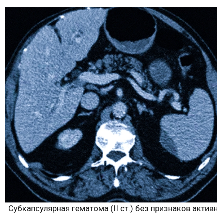
Субкапсулярная гематома (II ст.) без признаков актив