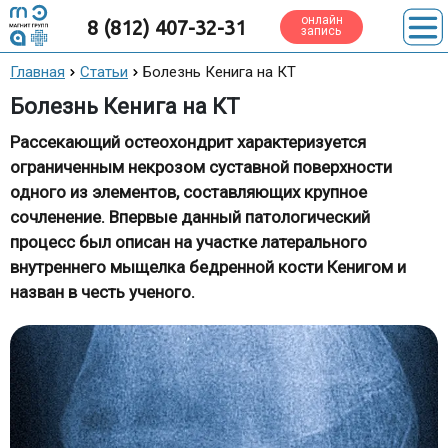
онлайн
8 (812) 407-32-31
запись
Главная
Статьи
Болезнь Кенига на КТ
Болезнь Кенига на КТ
Рассекающий остеохондрит характеризуется
ограниченным некрозом суставной поверхности
одного из элементов, составляющих крупное
сочленение. Впервые данный патологический
процесс был описан на участке латерального
внутреннего мыщелка бедренной кости Кенигом и
назван в честь ученого.