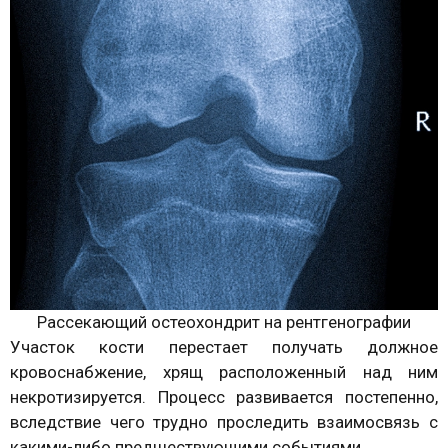
Рассекающий остеохондрит на рентгенографии
Участок кости перестает получать должное
кровоснабжение, хрящ расположенный над ним
некротизируется. Процесс развивается постепенно,
вследствие чего трудно проследить взаимосвязь с
какими-либо предшествующими событиями.