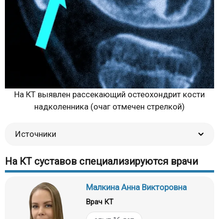
На КТ выявлен рассекающий остеохондрит кости
надколенника (очаг отмечен стрелкой)
Источники
На КТ суставов специализируются врачи
Малкина Анна Викторовна
Врач КТ