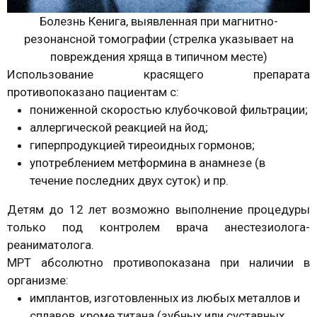
Болезнь Кенига, выявленная при магнитно-
резонансной томографии (стрелка указывает на
повреждения хряща в типичном месте)
Использование красящего препарата
противопоказано пациентам с:
пониженной скоростью клубочковой фильтрации;
аллергической реакцией на йод;
гиперпродукцией тиреоидных гормонов;
употреблением метформина в анамнезе (в
течение последних двух суток) и пр.
Детям до 12 лет возможно выполнение процедуры
только под контролем врача анестезиолога-
реаниматолога.
МРТ абсолютно противопоказана при наличии в
организме:
имплантов, изготовленных из любых металлов и
сплавов, кроме титана (зубных или суставных