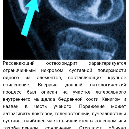
Рассекающий остеохондрит характеризуется
ограниченным некрозом суставной поверхности
одного из элементов, составляющих крупное
сочленение. Впервые данный патологический
процесс был описан на участке латерального
внутреннего мыщелка бедренной кости Кенигом и
назван в честь ученого. Поражение может
затрагивать локтевой, голеностопный, лучезапястный
суставы, наиболее часто выявляется в коленном или
тазобедренном сочлинении. Страдают обычно