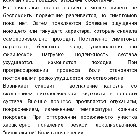
На начальных этапах пациента может ничего не
беспокоить, поражение развивается, но симптомов
пока нет. Затем появляются болевые ощущения
ноющего или тянущего характера, которые сначала
самопроизвольно проходят. Постепенно симптомы
нарастают, беспокоят чаще, усиливаются при
физической нагрузке. Подвижность сустава
ухудшается, изменяется походка. При
прогрессировании процесса боли становятся
постоянными, резко ухудшается качество жизни.
Возникает синовит - воспаление капсулы со
скоплением патологической жидкости в полости
сустава. Внешне процесс проявляется опуханием,
покраснением, изменением температуры кожных
покровов. При отторжении пораженного участка
характерно появление резкой, локализованной,
“кинжальной” боли в сочленении.