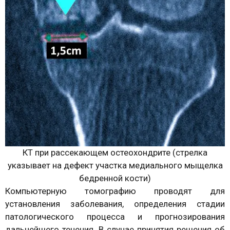
КТ при рассекающем остеохондрите (стрелка
указывает на дефект участка медиального мыщелка
бедренной кости)
Компьютерную томографию проводят для
установления заболевания, определения стадии
патологического процесса и прогнозирования
дальнейшего течения. В случае принятия решения об