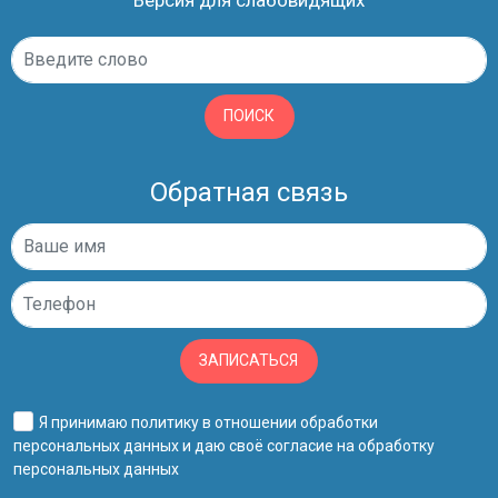
ПОИСК
Обратная связь
ЗАПИСАТЬСЯ
Я принимаю
политику в отношении обработки
персональных данных
и даю своё
согласие на обработку
персональных данных