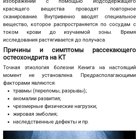
изображений с помощью йодсодержащего
красящего вещества проводят повторное
сканирование. Внутривенно вводят специальное
вещество, которое распространяется по сосудам с
током крови до изучаемой зоны. Время
исследования растягивается до получаса.
Причины и симптомы рассекающего
остеохондрита на КТ
Точная этиология болезни Кенига на настоящий
момент не установлена. Предрасполагающими
факторами являются:
травмы (переломы, разрывы);
аномалии развития;
чрезмерные физические нагрузки;
жировая эмболия;
наследственные дефекты и пр.