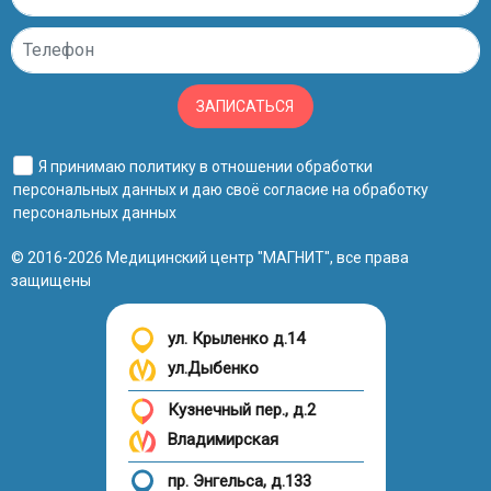
ЗАПИСАТЬСЯ
Я принимаю
политику в отношении обработки
персональных данных
и даю своё
согласие на обработку
персональных данных
© 2016-2026 Медицинский центр "МАГНИТ", все права
защищены
ул. Крыленко д.14
ул.Дыбенко
Кузнечный пер., д.2
Владимирская
пр. Энгельса, д.133