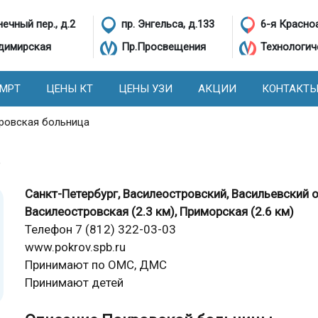
ечный пер., д.2
пр. Энгельса, д.133
6-я Красно
димирская
Пр.Просвещения
Технологич
 МРТ
ЦЕНЫ КТ
ЦЕНЫ УЗИ
АКЦИИ
КОНТАКТ
ровская больница
а
Санкт-Петербург, Василеостровский, Васильевский о
Василеостровская (2.3 км), Приморская (2.6 км)
Телефон 7 (812) 322-03-03
www.pokrov.spb.ru
Принимают по ОМС, ДМС
Принимают детей