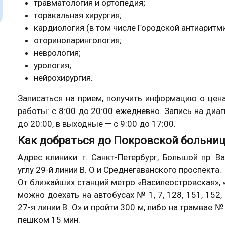
травматология и ортопедия;
торакальная хирургия;
кардиология (в том числе Городской антиаритми
оториноларингология;
неврология;
урология;
нейрохирургия.
Записаться на прием, получить информацию о цен
работы: с 8:00 до 20:00 ежедневно. Запись на диа
до 20:00, в выходные — с 9:00 до 17:00.
Как добраться до Покровской больни
Адрес клиники: г. Санкт-Петербург, Большой пр. В
углу 29-й линии В. О и Среднегаванского проспекта.
От ближайших станций метро «Василеостровская», 
можно доехать на автобусах № 1, 7, 128, 151, 152
27-я линии В. О» и пройти 300 м, либо на трамвае № 
пешком 15 мин.