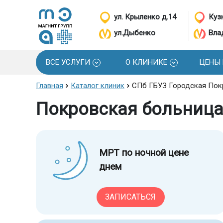
ул. Крыленко д.14
Кузн
ул.Дыбенко
Вла
ВСЕ УСЛУГИ
О КЛИНИКЕ
ЦЕНЫ
Главная
Каталог клиник
СПб ГБУЗ Городская Пок
Покровская больниц
МРТ по ночной цене
днем
ЗАПИСАТЬСЯ