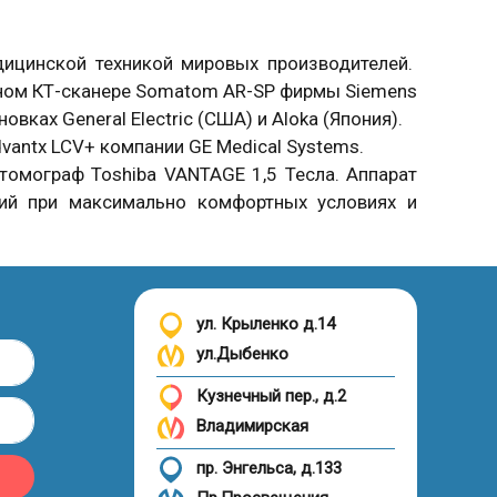
ицинской техникой мировых производителей.
ом КТ-сканере Somatom AR-SP фирмы Siemens
овках General Electric (США) и Aloka (Япония).
vantx LCV+ компании GE Medical Systems.
омограф Toshiba VANTAGE 1,5 Тесла. Аппарат
ний при максимально комфортных условиях и
ул. Крыленко д.14
ул.Дыбенко
Кузнечный пер., д.2
Владимирская
пр. Энгельса, д.133