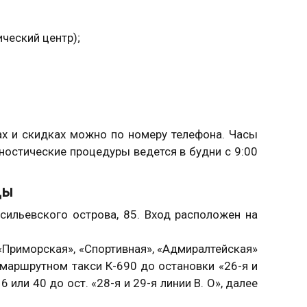
ческий центр);
ах и скидках можно по номеру телефона. Часы
гностические процедуры ведется в будни с 9:00
цы
асильевского острова, 85. Вход расположен на
«Приморская», «Спортивная», «Адмиралтейская»
, маршрутном такси К-690 до остановки «26-я и
6 или 40 до ост. «28-я и 29-я линии В. О», далее