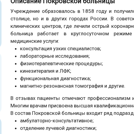
Описание Покровской больницы
Учреждение образовалось в 1858 году и получил
столице, но и в других городах России. В совет
клинических центров, где лечили острый коронар
больница работает в круглосуточном режим
медицинские услуги:
консультация узких специалистов;
лабораторные исследования;
физиотерапевтические процедуры;
кинезитерапия и ЛФК;
функциональная диагностика;
магнитно-резонансная томография и другие.
В отзывах пациенты отмечают профессионализм и
Многим врачам присвоена высшая квалификационна
В состав Покровской больницы входит ряд подразд
амбулаторно-консультативное;
отделение лучевой диагностики;