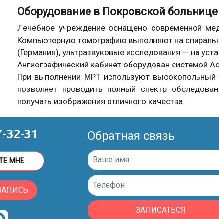
Оборудование в Покровской больнице
Лечебное учреждение оснащено современной мед
Компьютерную томографию выполняют на спиральн
(Германия), ультразвуковые исследования — на устан
Ангиографический кабинет оборудован системой Ad
При выполнении МРТ используют высокопольный т
позволяет проводить полный спектр обследова
получать изображения отличного качества.
7-32-31
Обратная связь
ТЕ МНЕ
ЗАПИСЬ
ЗАПИСАТЬСЯ