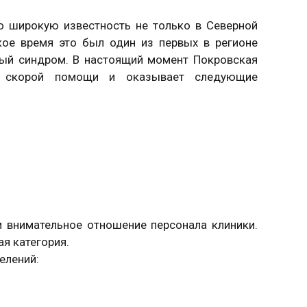
о широкую известность не только в Северной
ское время это был один из первых в регионе
ный синдром. В настоящий момент Покровская
е скорой помощи и оказывает следующие
 внимательное отношение персонала клиники.
я категория.
елений: