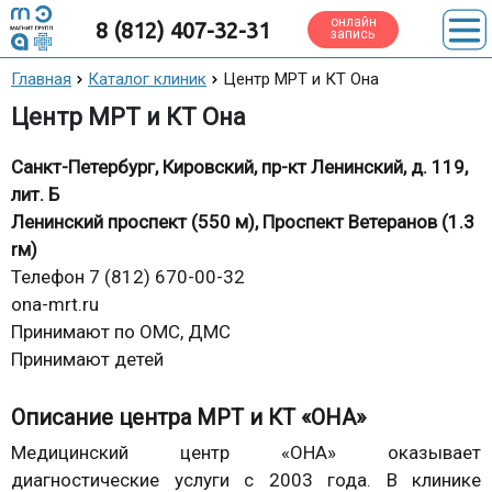
онлайн
8 (812) 407-32-31
запись
Главная
Каталог клиник
Центр МРТ и КТ Она
Центр МРТ и КТ Она
Санкт-Петербург, Кировский, пр-кт Ленинский, д. 119,
лит. Б
Ленинский проспект (550 м), Проспект Ветеранов (1.3
rм)
Телефон 7 (812) 670-00-32
ona-mrt.ru
Принимают по ОМС, ДМС
Принимают детей
Описание центра МРТ и КТ «ОНА»
Медицинский центр «ОНА» оказывает
диагностические услуги с 2003 года. В клинике