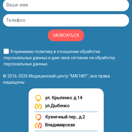
ЗАПИСАТЬСЯ
Я принимаю
политику в отношении обработки
персональных данных
и даю своё
согласие на обработку
персональных данных
© 2016-2026 Медицинский центр "МАГНИТ", все права
защищены
ул. Крыленко д.14
ул.Дыбенко
Кузнечный пер., д.2
Владимирская