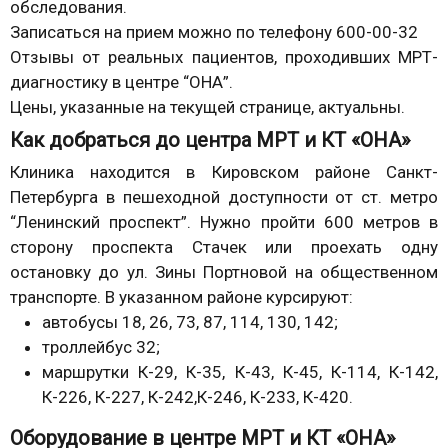
обследования.
Записаться на прием можно по телефону 600-00-32
Отзывы от реальных пациентов, проходивших МРТ-
диагностику в центре “ОНА”.
Цены, указанные на текущей странице, актуальны.
Как добраться до центра МРТ и КТ «ОНА»
Клиника находится в Кировском районе Санкт-
Петербурга в пешеходной доступности от ст. метро
“Ленинский проспект”. Нужно пройти 600 метров в
сторону проспекта Стачек или проехать одну
остановку до ул. Зины Портновой на общественном
транспорте. В указанном районе курсируют:
автобусы 18, 26, 73, 87, 114, 130, 142;
троллейбус 32;
маршрутки К-29, К-35, К-43, К-45, К-114, К-142,
К-226, К-227, К-242,К-246, К-233, К-420.
Оборудование в центре МРТ и КТ «ОНА»